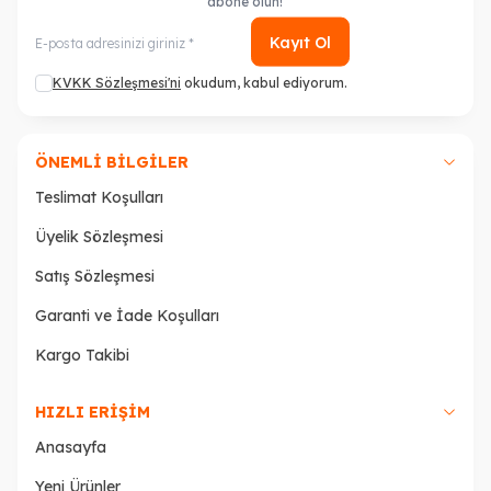
abone olun!
Kayıt Ol
KVKK Sözleşmesi'ni
okudum, kabul ediyorum.
ÖNEMLI BILGILER
Teslimat Koşulları
Üyelik Sözleşmesi
Satış Sözleşmesi
Garanti ve İade Koşulları
Kargo Takibi
HIZLI ERIŞIM
Anasayfa
Yeni Ürünler