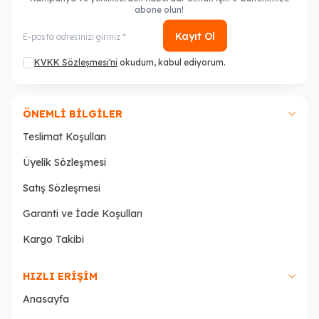
abone olun!
Kayıt Ol
KVKK Sözleşmesi'ni
okudum, kabul ediyorum.
ÖNEMLI BILGILER
Teslimat Koşulları
Üyelik Sözleşmesi
Satış Sözleşmesi
Garanti ve İade Koşulları
Kargo Takibi
HIZLI ERIŞIM
Anasayfa