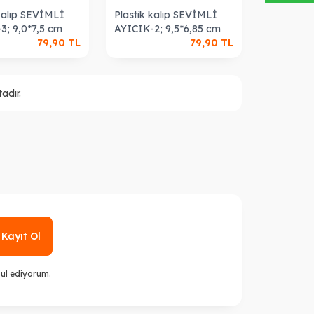
 kalıp SEVİMLİ
Plastik kalıp SEVİMLİ
3; 9,0*7,5 cm
AYICIK-2; 9,5*6,85 cm
79,90
TL
79,90
TL
adır.
Kayıt Ol
ul ediyorum.