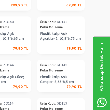
299,90
TL
69,90
TL
3D140
3D141
u:
Ürün Kodu:
alzeme
Paku Malzeme
kalıp Aşık
Plastik kalıp Aşık
r; 10,8*6,65 cm
Ayıcıklar-2; 10,8*6,75 cm
Whatsapp Destek Hattı
79,90
TL
79,90
TL
3D144
3D145
u:
Ürün Kodu:
alzeme
Paku Malzeme
kalıp Aşık Cüce;
Plastik kalıp Aşık
8 cm
Gençler; 8,65*8,5 cm
79,90
TL
79,90
TL
3D114
3D113
u:
Ürün Kodu:
alzeme
Paku Malzeme