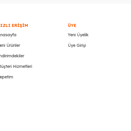
IZLI ERIŞIM
ÜYE
nasayfa
Yeni Üyelik
eni Ürünler
Üye Girişi
ndirimdekiler
üşteri Hizmetleri
epetim