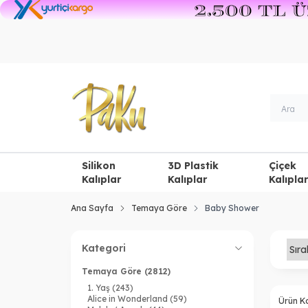
Silikon
3D Plastik
Çiçek
Kalıplar
Kalıplar
Kalıplar
Ana Sayfa
Temaya Göre
Baby Shower
Kategori
Temaya Göre
(2812)
1. Yaş
(243)
Alice in Wonderland
(59)
Ürün K