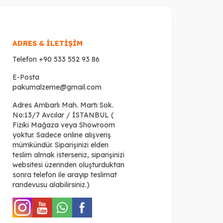
ADRES & İLETİŞİM
Telefon
+90 533 552 93 86
E-Posta
pakumalzeme@gmail.com
Adres
Ambarlı Mah. Martı Sok.
No:13/7 Avcılar / İSTANBUL (
Fiziki Mağaza veya Showroom
yoktur. Sadece online alışveriş
mümkündür. Siparişinizi elden
teslim almak isterseniz, siparişinizi
websitesi üzerinden oluşturduktan
sonra telefon ile arayıp teslimat
randevusu alabilirsiniz.)