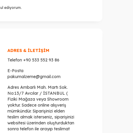
ul ediyorum.
ADRES & İLETİŞİM
Telefon
+90 533 552 93 86
E-Posta
pakumalzeme@gmail.com
Adres
Ambarlı Mah. Martı Sok.
No:13/7 Avcılar / İSTANBUL (
Fiziki Mağaza veya Showroom
yoktur. Sadece online alışveriş
mümkündür. Siparişinizi elden
teslim almak isterseniz, siparişinizi
websitesi üzerinden oluşturduktan
sonra telefon ile arayıp teslimat