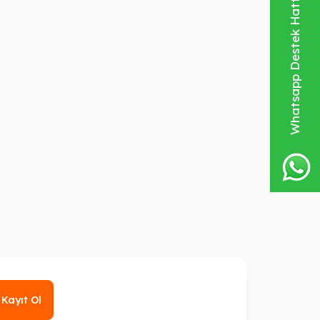
Whatsapp Destek Hattı
Kayıt Ol