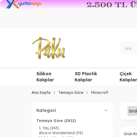
Silikon
3D Plastik
Çiçek
Kalıplar
Kalıplar
Kalıplar
Ana Sayfa
Temaya Göre
Minecraft
Kategori
Temaya Göre
(2812)
1. Yaş
(243)
Alice in Wonderland
(59)
Ürün K