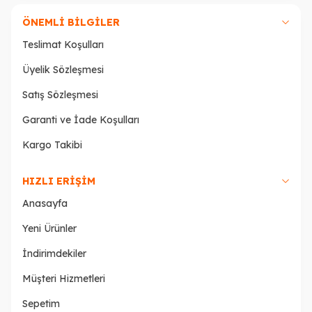
ÖNEMLI BILGILER
Teslimat Koşulları
Üyelik Sözleşmesi
Satış Sözleşmesi
Garanti ve İade Koşulları
Kargo Takibi
HIZLI ERIŞIM
Anasayfa
Yeni Ürünler
İndirimdekiler
Müşteri Hizmetleri
Sepetim