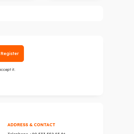
Register
 accept it.
ADDRESS & CONTACT