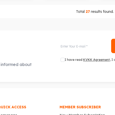
Total
27
results found.
I have read
KVKK Agreement
, I
e informed about
QUICK ACCESS
MEMBER SUBSCRIBER